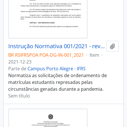
Instrução Normativa 001/2021 - revogado
Adici
BR RSIFRSPOA POA-DG-IN-001_2021
·
Item
·
2021-12-23
Parte de
Campus Porto Alegre - IFRS
Normatiza as solicitações de ordenamento de
matrículas estudantis represadas pelas
circunstâncias geradas durante a pandemia.
Sem título