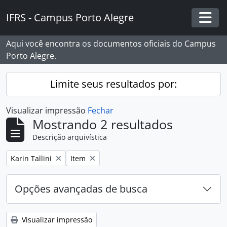
Skip to main content
IFRS - Campus Porto Alegre
Togg
Aqui você encontra os documentos oficiais do Campus
Porto Alegre.
Limite seus resultados por:
Visualizar impressão
Fechar
Mostrando 2 resultados
Descrição arquivística
Remover filtro:
Remover filtro:
Karin Tallini
Item
Opções avançadas de busca
Visualizar impressão