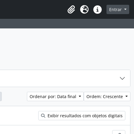
sque na página de navegação
Entrar
Idioma
Atalhos
Ordenar por: Data final
Ordem: Crescente
Exibir resultados com objetos digitais