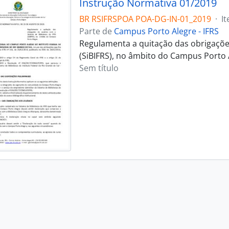
Instrução Normativa 01/2019
BR RSIFRSPOA POA-DG-IN-01_2019
·
I
Parte de
Campus Porto Alegre - IFRS
Regulamenta a quitação das obrigações
(SiBIFRS), no âmbito do Campus Porto 
Sem título