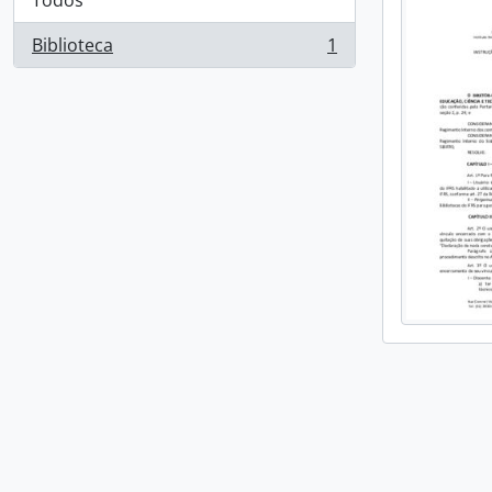
Todos
Biblioteca
1
, 1 resultados