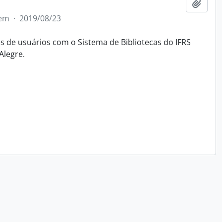
Adici
tem
·
2019/08/23
 de usuários com o Sistema de Bibliotecas do IFRS
Alegre.