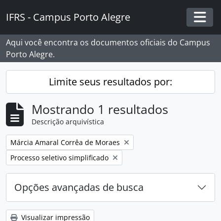
Skip to main content
IFRS - Campus Porto Alegre
Togg
Aqui você encontra os documentos oficiais do Campus
Porto Alegre.
Limite seus resultados por:
Mostrando 1 resultados
Descrição arquivística
Remover filtro:
Márcia Amaral Corrêa de Moraes
Remover filtro:
Processo seletivo simplificado
Opções avançadas de busca
Visualizar impressão