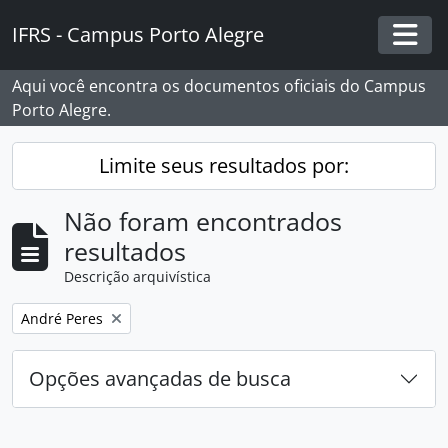
Skip to main content
IFRS - Campus Porto Alegre
Togg
Aqui você encontra os documentos oficiais do Campus
Porto Alegre.
Limite seus resultados por:
Não foram encontrados
resultados
Descrição arquivística
Remover filtro:
André Peres
Opções avançadas de busca