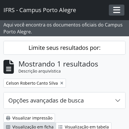
Skip to main content
IFRS - Campus Porto Alegre
Togg
Aqui você encontra os documentos oficiais do Campus
Porto Alegre.
Limite seus resultados por:
Mostrando 1 resultados
Descrição arquivística
Remover filtro:
Celson Roberto Canto Silva
Opções avançadas de busca
Visualizar impressão
Visualização em ficha
Visualização em tabela