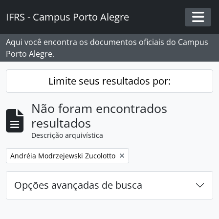
Skip to main content
IFRS - Campus Porto Alegre
Togg
Aqui você encontra os documentos oficiais do Campus
Porto Alegre.
Limite seus resultados por:
Não foram encontrados
resultados
Descrição arquivística
Remover filtro:
Andréia Modrzejewski Zucolotto
Opções avançadas de busca