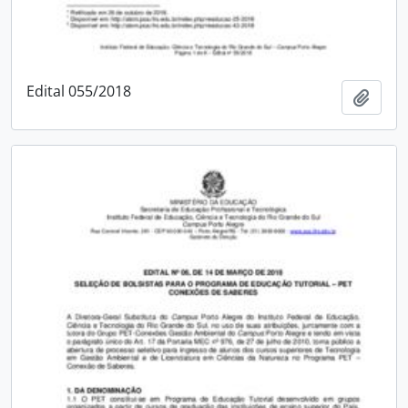
Edital 055/2018
Adici