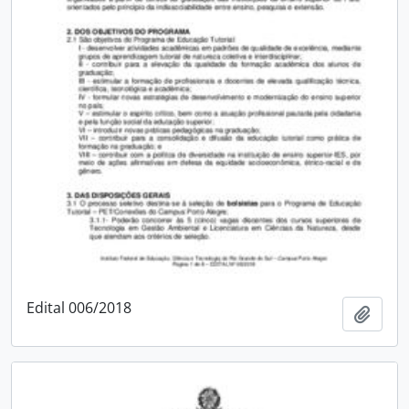
Edital 006/2018
Adici