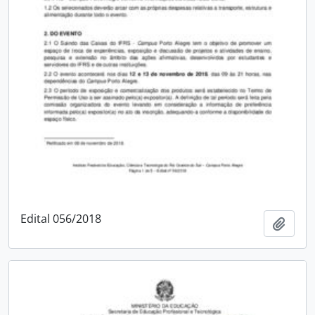
Edital 056/2018
Adici