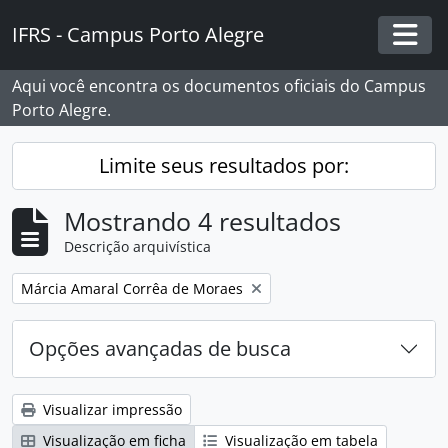
Skip to main content
IFRS - Campus Porto Alegre
Togg
Aqui você encontra os documentos oficiais do Campus
Porto Alegre.
Limite seus resultados por:
Mostrando 4 resultados
Descrição arquivística
Remover filtro:
Márcia Amaral Corrêa de Moraes
Opções avançadas de busca
Visualizar impressão
Visualização em ficha
Visualização em tabela