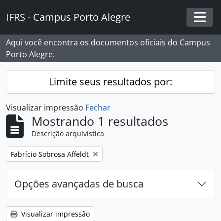
Skip to main content
IFRS - Campus Porto Alegre
Togg
Aqui você encontra os documentos oficiais do Campus
Porto Alegre.
Limite seus resultados por:
Visualizar impressão
Fechar
Mostrando 1 resultados
Descrição arquivística
Remover filtro:
Fabrício Sobrosa Affeldt
Opções avançadas de busca
Visualizar impressão