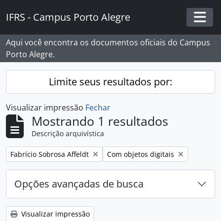
Skip to main content
IFRS - Campus Porto Alegre
Togg
Aqui você encontra os documentos oficiais do Campus
Porto Alegre.
Limite seus resultados por:
Visualizar impressão
Fechar
Mostrando 1 resultados
Descrição arquivística
Remover filtro:
Remover filtro:
Fabrício Sobrosa Affeldt
Com objetos digitais
Opções avançadas de busca
Visualizar impressão