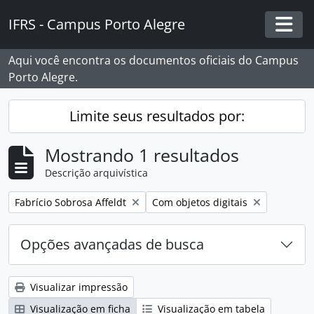
Skip to main content
IFRS - Campus Porto Alegre
Togg
Aqui você encontra os documentos oficiais do Campus
Porto Alegre.
Limite seus resultados por:
Mostrando 1 resultados
Descrição arquivística
Remover filtro:
Remover filtro:
Fabrício Sobrosa Affeldt
Com objetos digitais
Opções avançadas de busca
Visualizar impressão
Visualização em ficha
Visualização em tabela