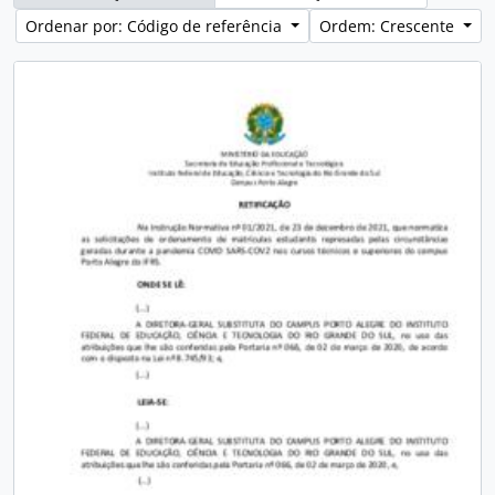
Ordenar por: Código de referência
Ordem: Crescente