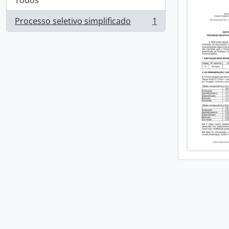
Todos
Processo seletivo simplificado
1
, 1 resultados