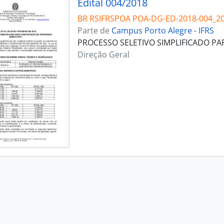
Edital 004/2018
BR RSIFRSPOA POA-DG-ED-2018-004_2
Parte de
Campus Porto Alegre - IFRS
PROCESSO SELETIVO SIMPLIFICADO P
Direção Geral