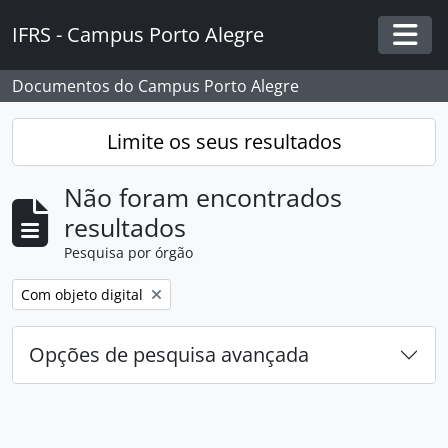
Skip to main content
IFRS - Campus Porto Alegre
Togg
Documentos do Campus Porto Alegre
Limite os seus resultados
Não foram encontrados
resultados
Pesquisa por órgão
Remover filtro:
Com objeto digital
Opções de pesquisa avançada