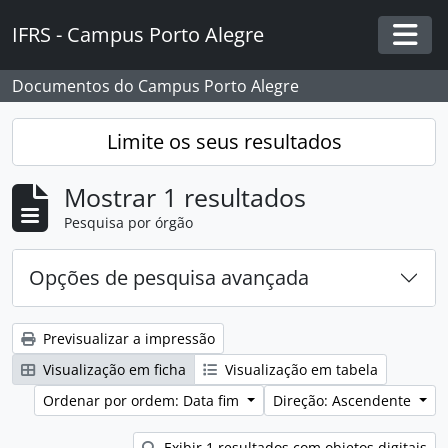
Skip to main content
IFRS - Campus Porto Alegre
Togg
Documentos do Campus Porto Alegre
Limite os seus resultados
Mostrar 1 resultados
Pesquisa por órgão
Opções de pesquisa avançada
Previsualizar a impressão
Visualização em ficha
Visualização em tabela
Ordenar por ordem: Data fim
Direção: Ascendente
Exibir 1 resultados com objetos digitais