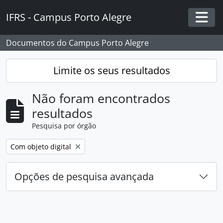
Skip to main content
IFRS - Campus Porto Alegre
Togg
Documentos do Campus Porto Alegre
Limite os seus resultados
Não foram encontrados
resultados
Pesquisa por órgão
Remover filtro:
Com objeto digital
Opções de pesquisa avançada