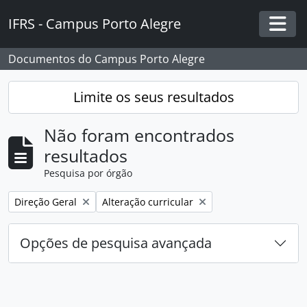
Skip to main content
IFRS - Campus Porto Alegre
Togg
Documentos do Campus Porto Alegre
Limite os seus resultados
Não foram encontrados
resultados
Pesquisa por órgão
Remover filtro:
Remover filtro:
Direção Geral
Alteração curricular
Opções de pesquisa avançada