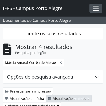
Skip to main content
IFRS - Campus Porto Alegre
Togg
Documentos do Campus Porto Alegre
Limite os seus resultados
Mostrar 4 resultados
Pesquisa por órgão
Remover filtro:
Márcia Amaral Corrêa de Moraes
Opções de pesquisa avançada
Previsualizar a impressão
Visualização em ficha
Visualização em tabela
Ordenar por ordem: Relevância