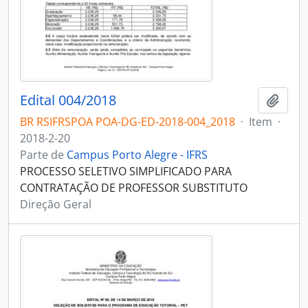
Edital 004/2018
Adici
BR RSIFRSPOA POA-DG-ED-2018-004_2018
·
Item
·
2018-2-20
Parte de
Campus Porto Alegre - IFRS
PROCESSO SELETIVO SIMPLIFICADO PARA
CONTRATAÇÃO DE PROFESSOR SUBSTITUTO
Direção Geral