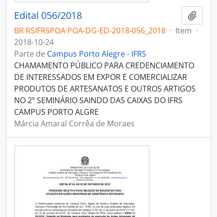
Edital 056/2018
Adici
BR RSIFRSPOA POA-DG-ED-2018-056_2018
·
Item
·
2018-10-24
Parte de
Campus Porto Alegre - IFRS
CHAMAMENTO PÚBLICO PARA CREDENCIAMENTO
DE INTERESSADOS EM EXPOR E COMERCIALIZAR
PRODUTOS DE ARTESANATOS E OUTROS ARTIGOS
NO 2º SEMINÁRIO SAINDO DAS CAIXAS DO IFRS
CAMPUS PORTO ALGRE
Márcia Amaral Corrêa de Moraes