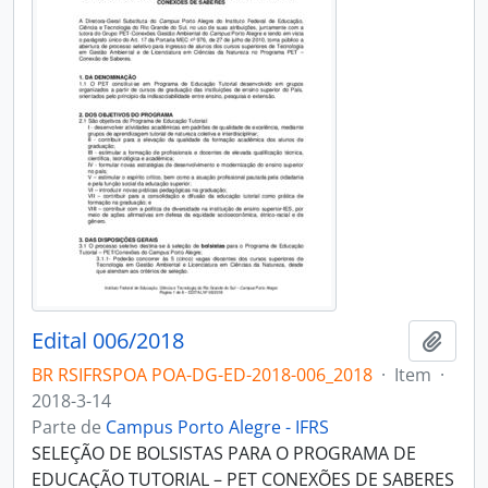
Edital 006/2018
Adici
BR RSIFRSPOA POA-DG-ED-2018-006_2018
·
Item
·
2018-3-14
Parte de
Campus Porto Alegre - IFRS
SELEÇÃO DE BOLSISTAS PARA O PROGRAMA DE
EDUCAÇÃO TUTORIAL – PET CONEXÕES DE SABERES