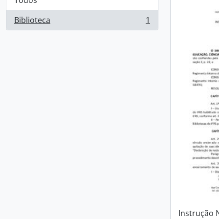
Todos
Biblioteca
1
, 1 resultados
Instrução 