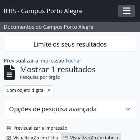
Skip to main content
IFRS - Campus Porto Alegre
Togg
Documentos do Campus Porto Alegre
Limite os seus resultados
Previsualizar a impressão
Fechar
Mostrar 1 resultados
Pesquisa por órgão
Remover filtro:
Com objeto digital
Opções de pesquisa avançada
Previsualizar a impressão
Visualização em ficha
Visualização em tabela