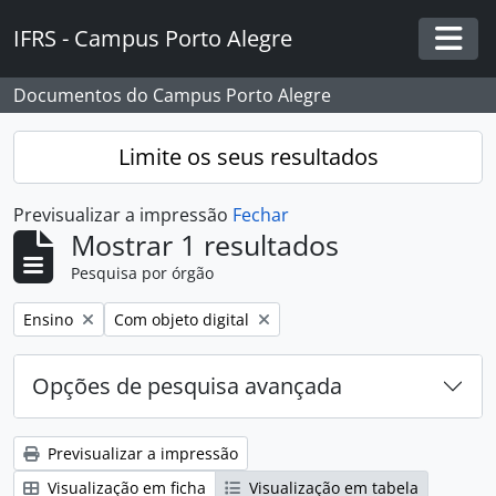
Skip to main content
IFRS - Campus Porto Alegre
Togg
Documentos do Campus Porto Alegre
Limite os seus resultados
Previsualizar a impressão
Fechar
Mostrar 1 resultados
Pesquisa por órgão
Remover filtro:
Remover filtro:
Ensino
Com objeto digital
Opções de pesquisa avançada
Previsualizar a impressão
Visualização em ficha
Visualização em tabela