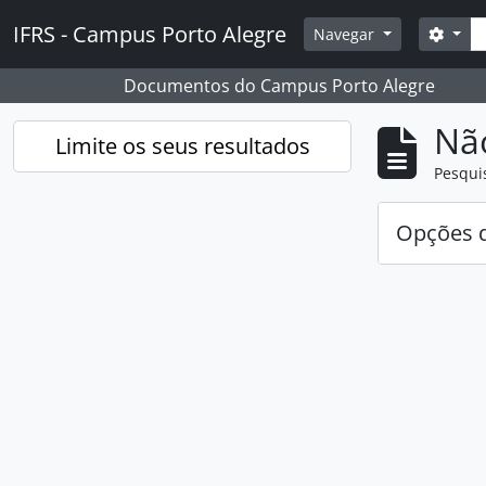
Skip to main content
Pesq
IFRS - Campus Porto Alegre
Opçõ
Navegar
Documentos do Campus Porto Alegre
Nã
Limite os seus resultados
Pesqui
Opções d