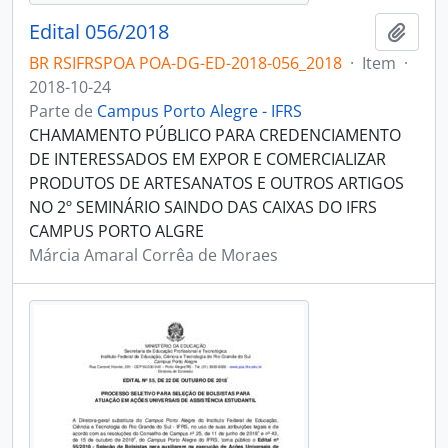
Edital 056/2018
Adici
BR RSIFRSPOA POA-DG-ED-2018-056_2018
·
Item
·
2018-10-24
Parte de
Campus Porto Alegre - IFRS
CHAMAMENTO PÚBLICO PARA CREDENCIAMENTO
DE INTERESSADOS EM EXPOR E COMERCIALIZAR
PRODUTOS DE ARTESANATOS E OUTROS ARTIGOS
NO 2º SEMINÁRIO SAINDO DAS CAIXAS DO IFRS
CAMPUS PORTO ALGRE
Márcia Amaral Corrêa de Moraes