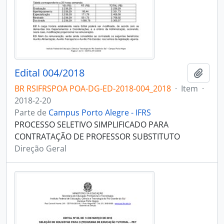
Edital 004/2018
Adici
BR RSIFRSPOA POA-DG-ED-2018-004_2018
·
Item
·
2018-2-20
Parte de
Campus Porto Alegre - IFRS
PROCESSO SELETIVO SIMPLIFICADO PARA
CONTRATAÇÃO DE PROFESSOR SUBSTITUTO
Direção Geral