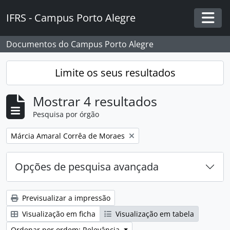
Skip to main content
IFRS - Campus Porto Alegre
Togg
Documentos do Campus Porto Alegre
Limite os seus resultados
Mostrar 4 resultados
Pesquisa por órgão
Remover filtro:
Márcia Amaral Corrêa de Moraes
Opções de pesquisa avançada
Previsualizar a impressão
Visualização em ficha
Visualização em tabela
Ordenar por ordem: Relevância