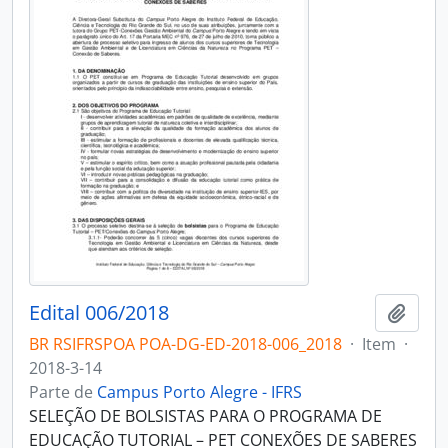
Edital 006/2018
Adici
BR RSIFRSPOA POA-DG-ED-2018-006_2018
·
Item
·
2018-3-14
Parte de
Campus Porto Alegre - IFRS
SELEÇÃO DE BOLSISTAS PARA O PROGRAMA DE
EDUCAÇÃO TUTORIAL – PET CONEXÕES DE SABERES