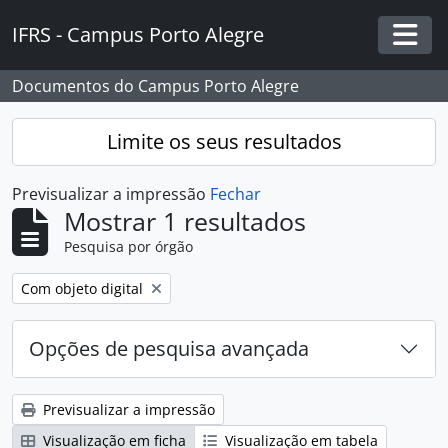
Skip to main content
IFRS - Campus Porto Alegre
Togg
Documentos do Campus Porto Alegre
Limite os seus resultados
Previsualizar a impressão
Fechar
Mostrar 1 resultados
Pesquisa por órgão
Remover filtro:
Com objeto digital
Opções de pesquisa avançada
Previsualizar a impressão
Visualização em ficha
Visualização em tabela