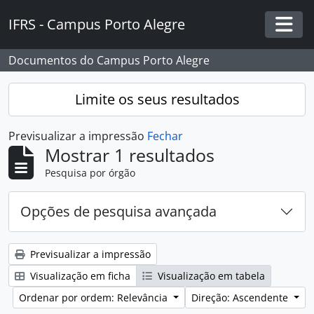
Skip to main content
IFRS - Campus Porto Alegre
Togg
Documentos do Campus Porto Alegre
Limite os seus resultados
Previsualizar a impressão
Fechar
Mostrar 1 resultados
Pesquisa por órgão
Opções de pesquisa avançada
Previsualizar a impressão
Visualização em ficha
Visualização em tabela
Ordenar por ordem: Relevância
Direção: Ascendente