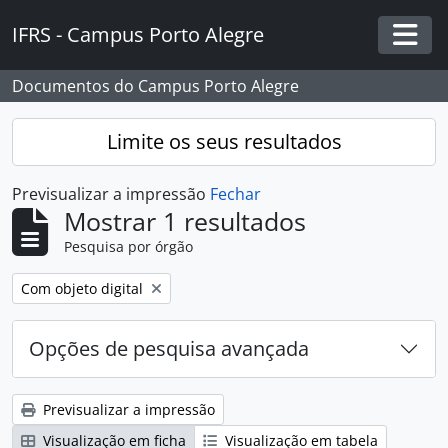
Skip to main content
IFRS - Campus Porto Alegre
Togg
Documentos do Campus Porto Alegre
Limite os seus resultados
Previsualizar a impressão
Fechar
Mostrar 1 resultados
Pesquisa por órgão
Remover filtro:
Com objeto digital
Opções de pesquisa avançada
Previsualizar a impressão
Visualização em ficha
Visualização em tabela