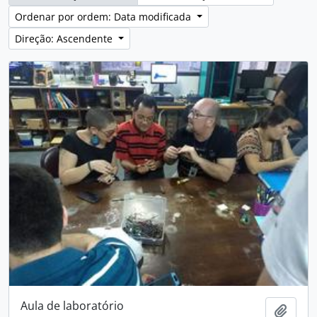
Ordenar por ordem: Data modificada
Direção: Ascendente
Aula de laboratório
Adici