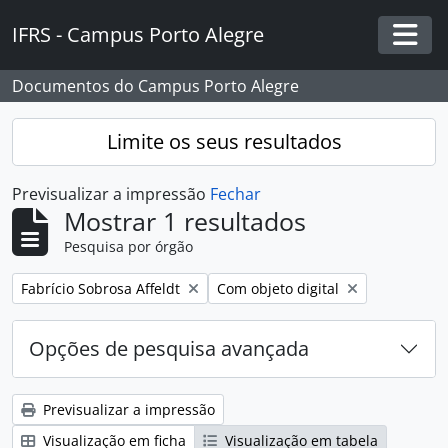
Skip to main content
IFRS - Campus Porto Alegre
Togg
Documentos do Campus Porto Alegre
Limite os seus resultados
Previsualizar a impressão
Fechar
Mostrar 1 resultados
Pesquisa por órgão
Remover filtro:
Remover filtro:
Fabrício Sobrosa Affeldt
Com objeto digital
Opções de pesquisa avançada
Previsualizar a impressão
Visualização em ficha
Visualização em tabela