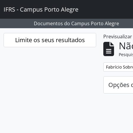
Skip to main content
IFRS - Campus Porto Alegre
Documentos do Campus Porto Alegre
Previsualiza
Limite os seus resultados
Nã
Pesqui
Remover filtro
Fabrício Sobr
Opções d