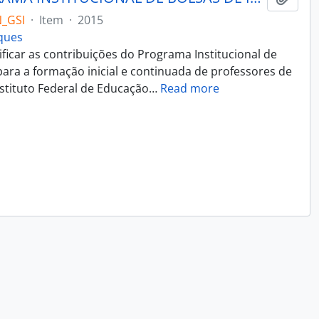
_GSI
·
Item
·
2015
rques
ificar as contribuições do Programa Institucional de
 para a formação inicial e continuada de professores de
nstituto Federal de Educação
…
Read more