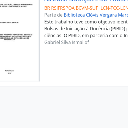
BR RSIFRSPOA BCVM-SUP_LCN-TCC-LCN
Parte de
Biblioteca Clóvis Vergara Ma
Este trabalho teve como objetivo ident
Bolsas de Iniciação à Docência (PIBID)
ciências. O PIBID, em parceria com o I
Gabriel Silva Ismailof