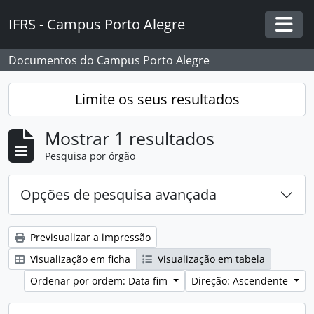
Skip to main content
IFRS - Campus Porto Alegre
Togg
Documentos do Campus Porto Alegre
Limite os seus resultados
Mostrar 1 resultados
Pesquisa por órgão
Opções de pesquisa avançada
Previsualizar a impressão
Visualização em ficha
Visualização em tabela
Ordenar por ordem: Data fim
Direção: Ascendente