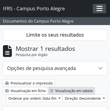
Skip to main content
IFRS - Campus Porto Alegre
Togg
Documentos do Campus Porto Alegre
Limite os seus resultados
Mostrar 1 resultados
Pesquisa por órgão
Opções de pesquisa avançada
Previsualizar a impressão
Visualização em ficha
Visualização em tabela
Ordenar por ordem: Data fim
Direção: Descendente