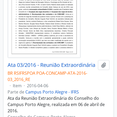
Ata 03/2016 - Reunião Extraordinária
Adici
BR RSIFRSPOA POA-CONCAMP-ATA-2016-
03_2016_RE
·
Item
·
2016-04-06
Parte de
Campus Porto Alegre - IFRS
Ata da Reunião Extraordinária do Conselho do
Campus Porto Alegre, realizada em 06 de abril de
2016.