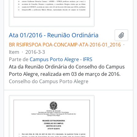
Ata 01/2016 - Reunião Ordinária
Adici
BR RSIFRSPOA POA-CONCAMP-ATA-2016-01_2016
·
Item
·
2016-3-3
Parte de
Campus Porto Alegre - IFRS
Ata da Reunião Ordinária do Conselho do Campus
Porto Alegre, realizada em 03 de março de 2016.
Conselho do Campus Porto Alegre