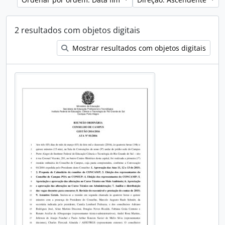
2 resultados com objetos digitais
Mostrar resultados com objetos digitais