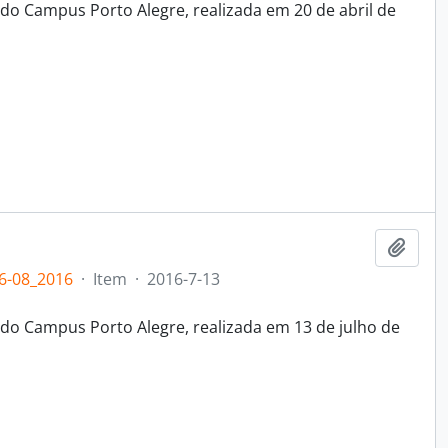
do Campus Porto Alegre, realizada em 20 de abril de
Adici
6-08_2016
·
Item
·
2016-7-13
do Campus Porto Alegre, realizada em 13 de julho de