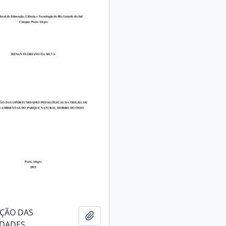
AÇÃO DAS
Adicionar à área de transferência
DADES