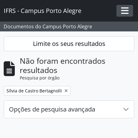
Skip to main content
IFRS - Campus Porto Alegre
Togg
Documentos do Campus Porto Alegre
Limite os seus resultados
Não foram encontrados
resultados
Pesquisa por órgão
Remover filtro:
Sílvia de Castro Bertagnolli
Opções de pesquisa avançada