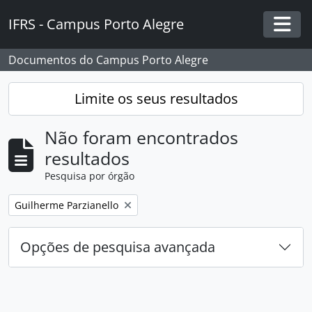
Skip to main content
IFRS - Campus Porto Alegre
Togg
Documentos do Campus Porto Alegre
Limite os seus resultados
Não foram encontrados
resultados
Pesquisa por órgão
Remover filtro:
Guilherme Parzianello
Opções de pesquisa avançada