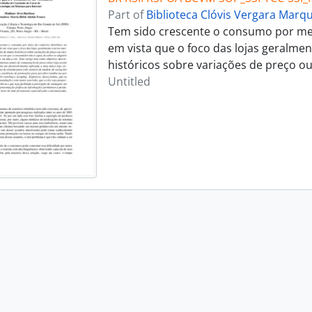
Part of
Biblioteca Clóvis Vergara Marq
Tem sido crescente o consumo por meio
em vista que o foco das lojas geralme
históricos sobre variações de preço o
Untitled