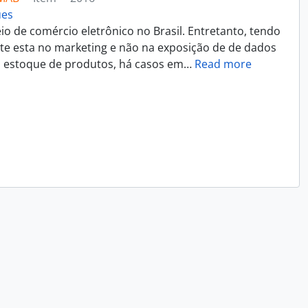
ues
 de comércio eletrônico no Brasil. Entretanto, tendo
nte esta no marketing e não na exposição de de dados
u estoque de produtos, há casos em
…
Read more