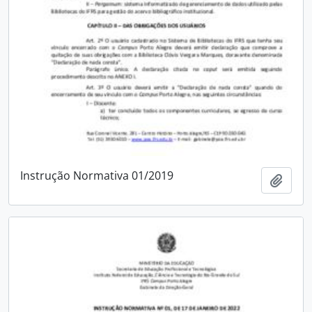
Instrução Normativa 01/2019
Add t