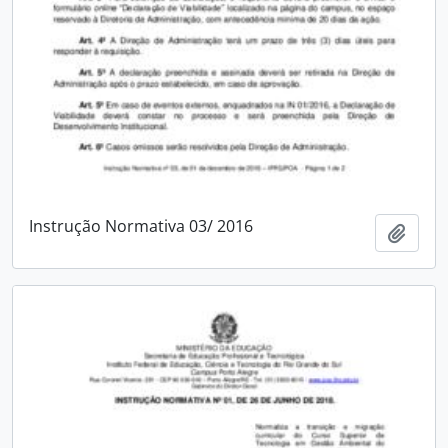
Instrução Normativa 03/ 2016
Add t