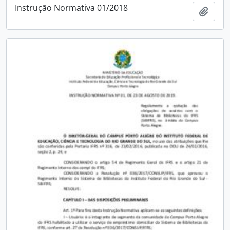
Instrução Normativa 01/2018
Add t