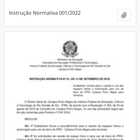
Instrução Normativa 001/2022
Add t