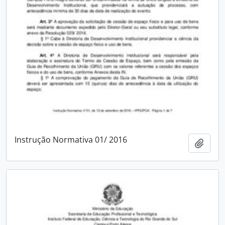
Instrução Normativa 01/ 2016
Add t