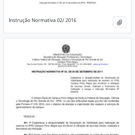
Instrução Normativa 02/ 2016
Add t