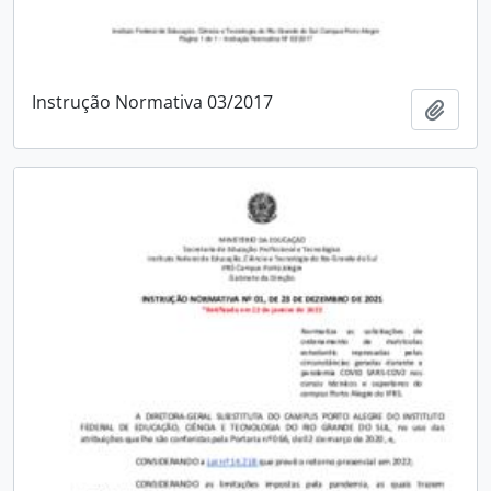
Instrução Normativa 03/2017
Add t