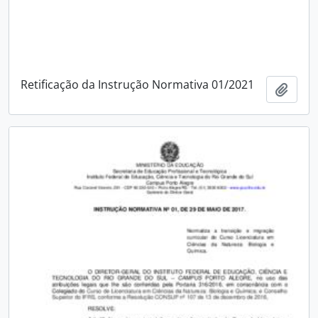
Retificação da Instrução Normativa 01/2021
Add t