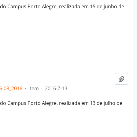
 do Campus Porto Alegre, realizada em 15 de junho de
Add t
6-08_2016
·
Item
·
2016-7-13
do Campus Porto Alegre, realizada em 13 de julho de