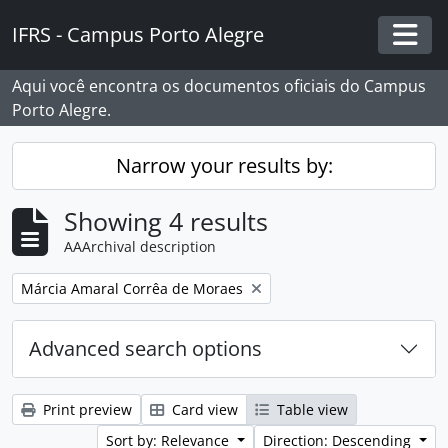
Skip to main content
IFRS - Campus Porto Alegre
Togg
Aqui você encontra os documentos oficiais do Campus
Porto Alegre.
Narrow your results by:
Showing 4 results
AAArchival description
Remove filter:
Márcia Amaral Corrêa de Moraes
Advanced search options
Print preview
Card view
Table view
Sort by: Relevance
Direction: Descending