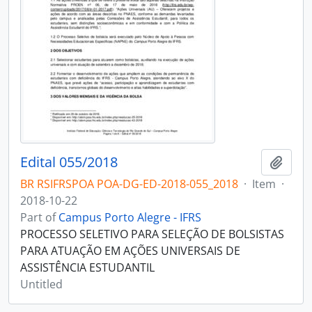
Edital 055/2018
Add t
BR RSIFRSPOA POA-DG-ED-2018-055_2018
·
Item
·
2018-10-22
Part of
Campus Porto Alegre - IFRS
PROCESSO SELETIVO PARA SELEÇÃO DE BOLSISTAS
PARA ATUAÇÃO EM AÇÕES UNIVERSAIS DE
ASSISTÊNCIA ESTUDANTIL
Untitled