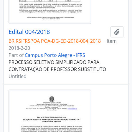
Edital 004/2018
Add t
BR RSIFRSPOA POA-DG-ED-2018-004_2018
·
Item
·
2018-2-20
Part of
Campus Porto Alegre - IFRS
PROCESSO SELETIVO SIMPLIFICADO PARA
CONTRATAÇÃO DE PROFESSOR SUBSTITUTO
Untitled