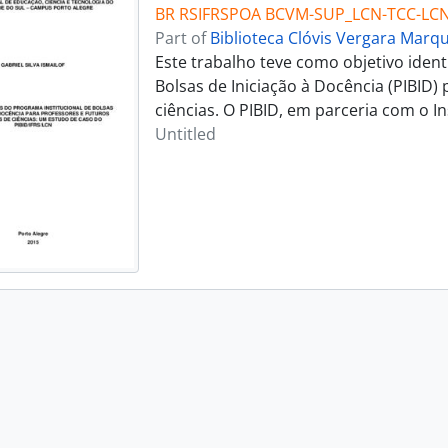
BR RSIFRSPOA BCVM-SUP_LCN-TCC-LCN
Part of
Biblioteca Clóvis Vergara Marq
Este trabalho teve como objetivo ident
Bolsas de Iniciação à Docência (PIBID)
ciências. O PIBID, em parceria com o I
Untitled