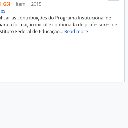
_GSI
·
Item
·
2015
ues
ificar as contribuições do Programa Institucional de
 para a formação inicial e continuada de professores de
nstituto Federal de Educação
…
Read more