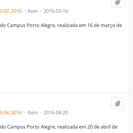
Add t
6-02_2016
·
Item
·
2016-03-16
 do Campus Porto Alegre, realizada em 16 de março de
Add t
6-04_2016
·
Item
·
2016-04-20
do Campus Porto Alegre, realizada em 20 de abril de