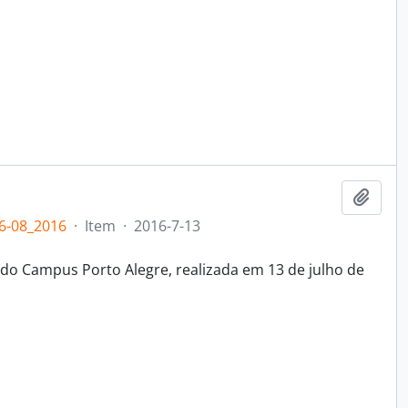
Add t
6-08_2016
·
Item
·
2016-7-13
do Campus Porto Alegre, realizada em 13 de julho de