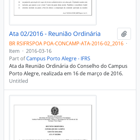
Ata 02/2016 - Reunião Ordinária
Add t
BR RSIFRSPOA POA-CONCAMP-ATA-2016-02_2016
·
Item
·
2016-03-16
Part of
Campus Porto Alegre - IFRS
Ata da Reunião Ordinária do Conselho do Campus
Porto Alegre, realizada em 16 de março de 2016.
Untitled