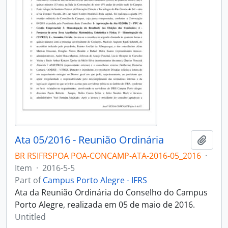
Ata 05/2016 - Reunião Ordinária
Add t
BR RSIFRSPOA POA-CONCAMP-ATA-2016-05_2016
·
Item
·
2016-5-5
Part of
Campus Porto Alegre - IFRS
Ata da Reunião Ordinária do Conselho do Campus
Porto Alegre, realizada em 05 de maio de 2016.
Untitled