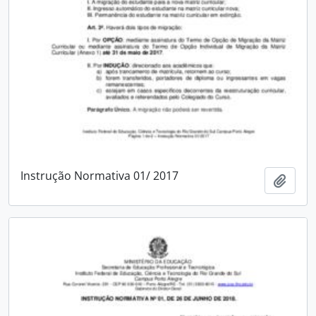
Instrução Normativa 01/ 2017
Add t