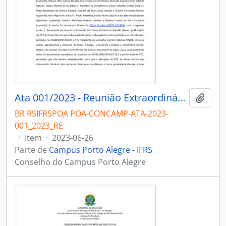
Ata 001/2023 - Reunião Extraordinária
Adici
BR RSIFRSPOA POA-CONCAMP-ATA-2023-
001_2023_RE
·
Item
·
2023-06-26
Parte de
Campus Porto Alegre - IFRS
Conselho do Campus Porto Alegre