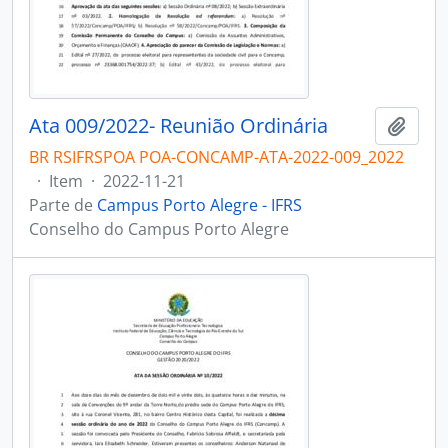
Ata 009/2022- Reunião Ordinária
Adici
BR RSIFRSPOA POA-CONCAMP-ATA-2022-009_2022
·
Item
·
2022-11-21
Parte de
Campus Porto Alegre - IFRS
Conselho do Campus Porto Alegre