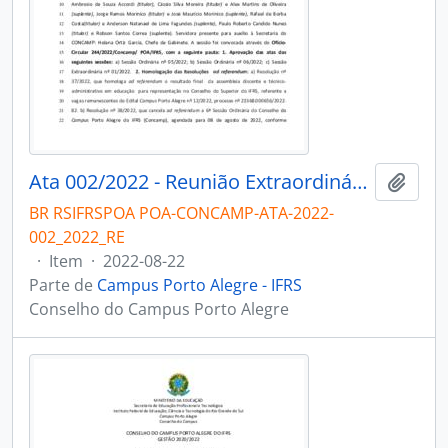
Ata 002/2022 - Reunião Extraordinária
Adici
BR RSIFRSPOA POA-CONCAMP-ATA-2022-
002_2022_RE
·
Item
·
2022-08-22
Parte de
Campus Porto Alegre - IFRS
Conselho do Campus Porto Alegre