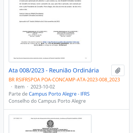
Ata 008/2023 - Reunião Ordinária
Adici
BR RSIFRSPOA POA-CONCAMP-ATA-2023-008_2023
·
Item
·
2023-10-02
Parte de
Campus Porto Alegre - IFRS
Conselho do Campus Porto Alegre