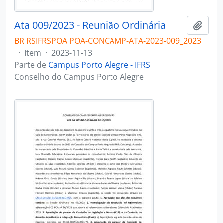
Ata 009/2023 - Reunião Ordinária
Adici
BR RSIFRSPOA POA-CONCAMP-ATA-2023-009_2023
·
Item
·
2023-11-13
Parte de
Campus Porto Alegre - IFRS
Conselho do Campus Porto Alegre