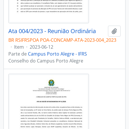
Ata 004/2023 - Reunião Ordinária
Adici
BR RSIFRSPOA POA-CONCAMP-ATA-2023-004_2023
·
Item
·
2023-06-12
Parte de
Campus Porto Alegre - IFRS
Conselho do Campus Porto Alegre