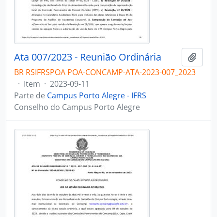
Ata 007/2023 - Reunião Ordinária
Adici
BR RSIFRSPOA POA-CONCAMP-ATA-2023-007_2023
·
Item
·
2023-09-11
Parte de
Campus Porto Alegre - IFRS
Conselho do Campus Porto Alegre