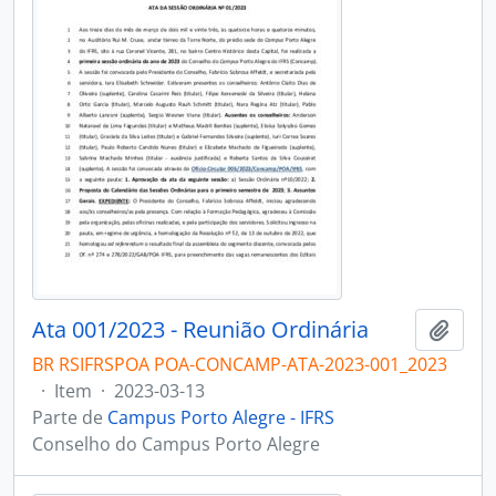
Ata 001/2023 - Reunião Ordinária
Adici
BR RSIFRSPOA POA-CONCAMP-ATA-2023-001_2023
·
Item
·
2023-03-13
Parte de
Campus Porto Alegre - IFRS
Conselho do Campus Porto Alegre