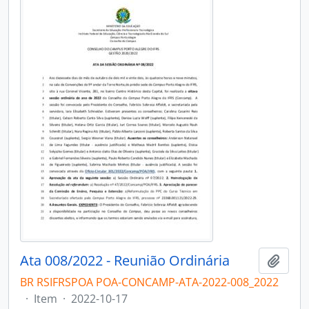
Ata 008/2022 - Reunião Ordinária
Adici
BR RSIFRSPOA POA-CONCAMP-ATA-2022-008_2022
·
Item
·
2022-10-17