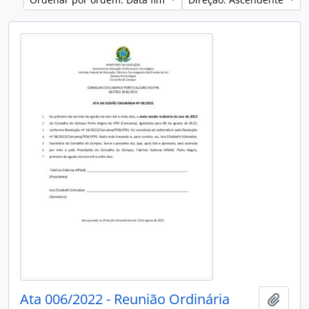
Ata 006/2022 - Reunião Ordinária
Adici