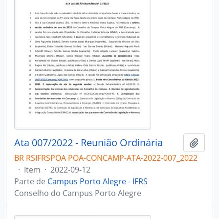
Ata 007/2022 - Reunião Ordinária
Adici
BR RSIFRSPOA POA-CONCAMP-ATA-2022-007_2022
·
Item
·
2022-09-12
Parte de
Campus Porto Alegre - IFRS
Conselho do Campus Porto Alegre