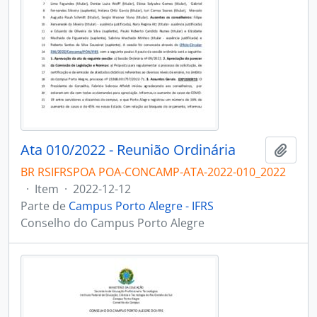
Ata 010/2022 - Reunião Ordinária
Adici
BR RSIFRSPOA POA-CONCAMP-ATA-2022-010_2022
·
Item
·
2022-12-12
Parte de
Campus Porto Alegre - IFRS
Conselho do Campus Porto Alegre