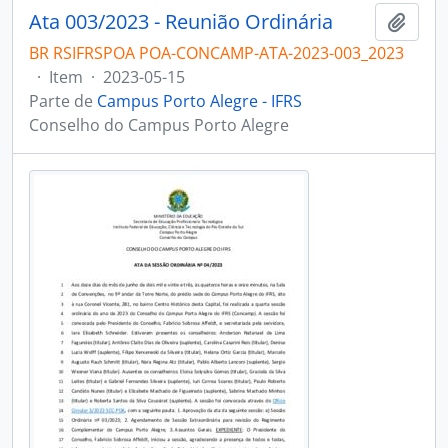
Ata 003/2023 - Reunião Ordinária
Adici
BR RSIFRSPOA POA-CONCAMP-ATA-2023-003_2023
·
Item
·
2023-05-15
Parte de
Campus Porto Alegre - IFRS
Conselho do Campus Porto Alegre