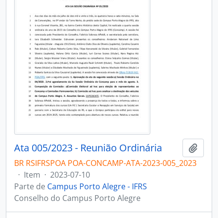
Ata 005/2023 - Reunião Ordinária
Adici
BR RSIFRSPOA POA-CONCAMP-ATA-2023-005_2023
·
Item
·
2023-07-10
Parte de
Campus Porto Alegre - IFRS
Conselho do Campus Porto Alegre