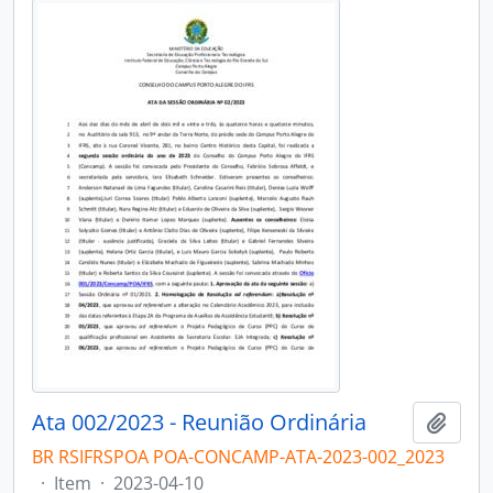
Ata 002/2023 - Reunião Ordinária
Adici
BR RSIFRSPOA POA-CONCAMP-ATA-2023-002_2023
·
Item
·
2023-04-10