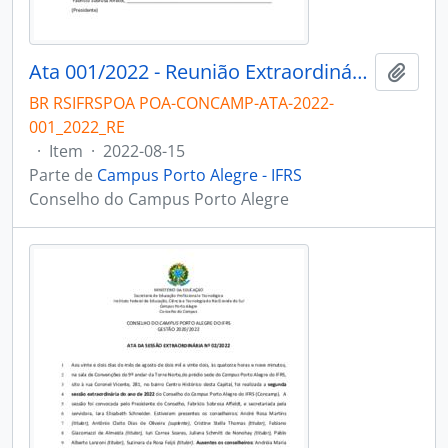
Ata 001/2022 - Reunião Extraordinária
Adici
BR RSIFRSPOA POA-CONCAMP-ATA-2022-
001_2022_RE
·
Item
·
2022-08-15
Parte de
Campus Porto Alegre - IFRS
Conselho do Campus Porto Alegre