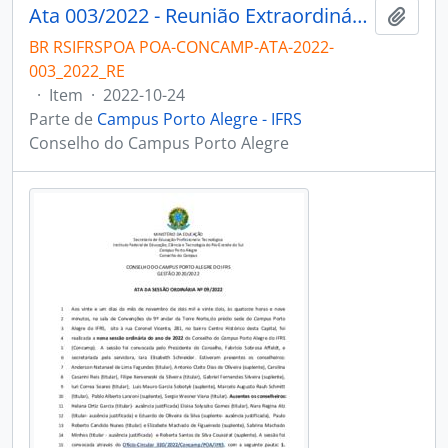
Ata 003/2022 - Reunião Extraordinária
Adici
BR RSIFRSPOA POA-CONCAMP-ATA-2022-
003_2022_RE
·
Item
·
2022-10-24
Parte de
Campus Porto Alegre - IFRS
Conselho do Campus Porto Alegre