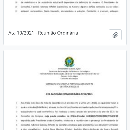
Ata 10/2021 - Reunião Ordinária
Adici