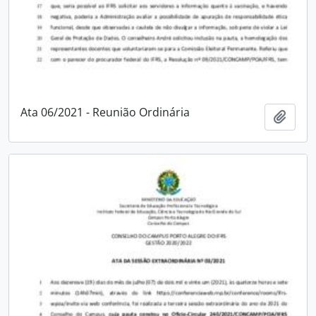
Ata 06/2021 - Reunião Ordinária
Adici