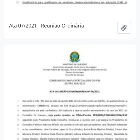
Ata 07/2021 - Reunião Ordinária
Adici