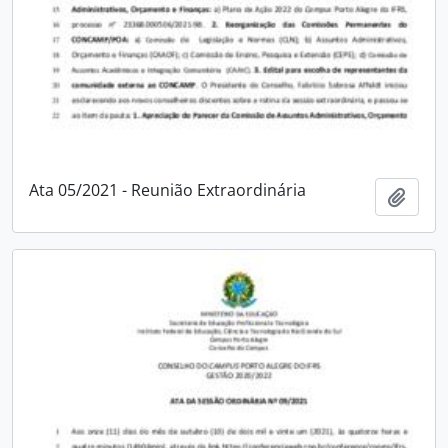
Ata 05/2021 - Reunião Extraordinária
Adici