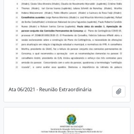
Ata 06/2021 - Reunião Extraordinária
Adici