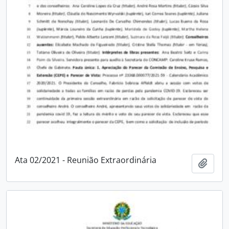
Ata 02/2021 - Reunião Extraordinária
Adici