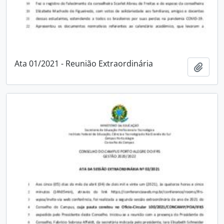
Ata 01/2021 - Reunião Extraordinária
Adici