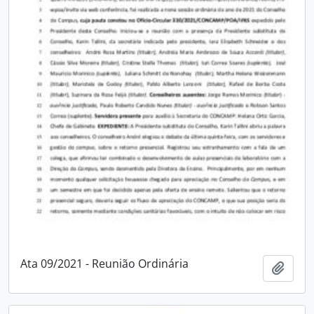
Ata 09/2021 - Reunião Ordinária
Adici