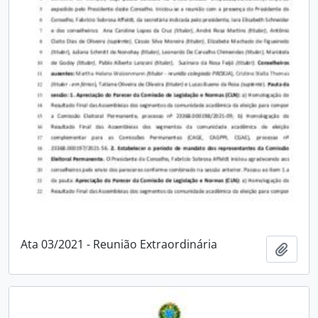
Ata 03/2021 - Reunião Extraordinária
Adici