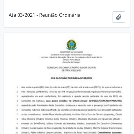
Ata 03/2021 - Reunião Ordinária
Adici