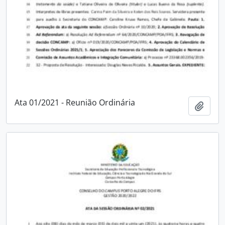
Ata 01/2021 - Reunião Ordinária
Adici