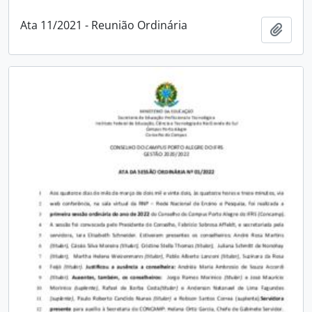
Ata 11/2021 - Reunião Ordinária
Adici