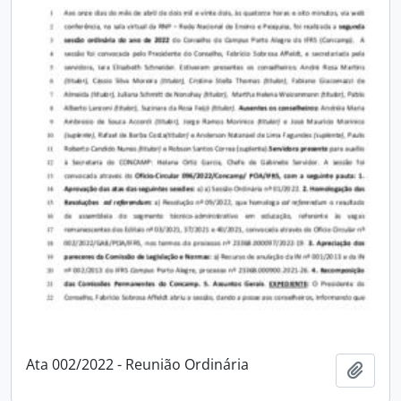
Ata 002/2022 - Reunião Ordinária
Adici