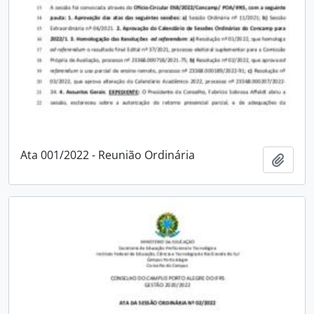
Ata 001/2022 - Reunião Ordinária
Adici