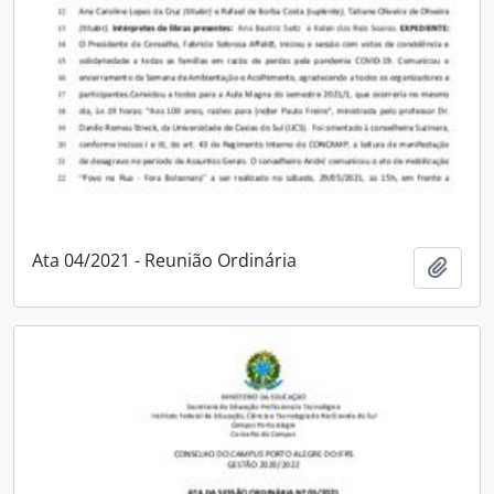
Ata 04/2021 - Reunião Ordinária
Adici