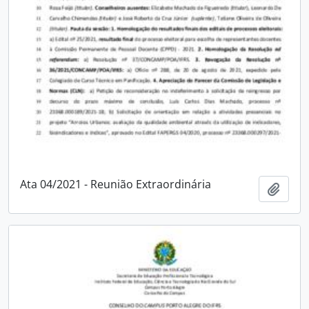
Ata 04/2021 - Reunião Extraordinária
Adici