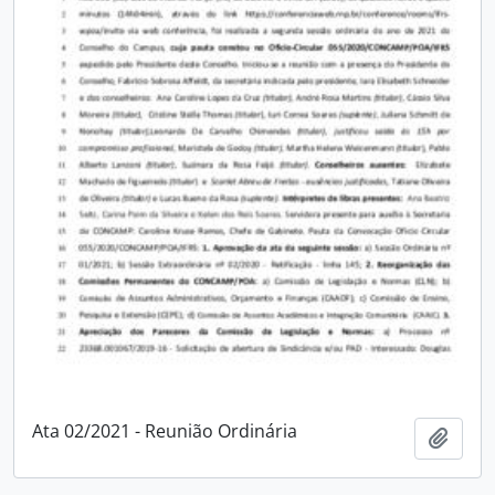
Ata 02/2021 - Reunião Ordinária
Adici