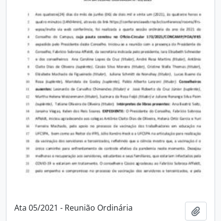
Ata 05/2021 - Reunião Ordinária
Adici