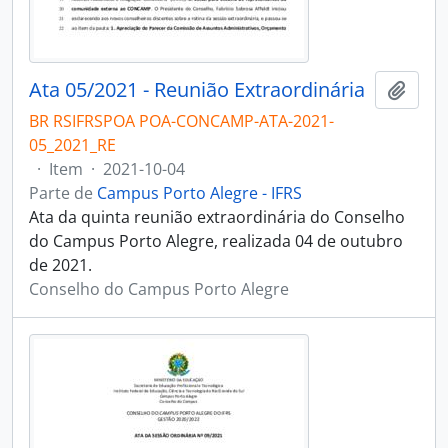
Ata 05/2021 - Reunião Extraordinária
Adici
BR RSIFRSPOA POA-CONCAMP-ATA-2021-
05_2021_RE
·
Item
·
2021-10-04
Parte de
Campus Porto Alegre - IFRS
Ata da quinta reunião extraordinária do Conselho
do Campus Porto Alegre, realizada 04 de outubro
de 2021.
Conselho do Campus Porto Alegre