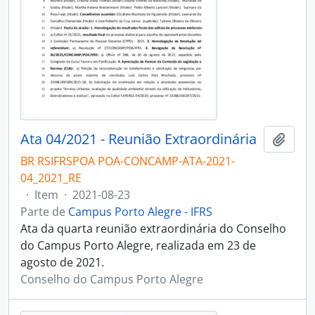
Ata 04/2021 - Reunião Extraordinária
Adici
BR RSIFRSPOA POA-CONCAMP-ATA-2021-
04_2021_RE
·
Item
·
2021-08-23
Parte de
Campus Porto Alegre - IFRS
Ata da quarta reunião extraordinária do Conselho
do Campus Porto Alegre, realizada em 23 de
agosto de 2021.
Conselho do Campus Porto Alegre