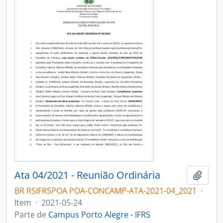
Ata 04/2021 - Reunião Ordinária
Adici
BR RSIFRSPOA POA-CONCAMP-ATA-2021-04_2021
·
Item
·
2021-05-24
Parte de
Campus Porto Alegre - IFRS