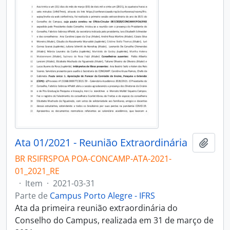
Ata 01/2021 - Reunião Extraordinária
Adici
BR RSIFRSPOA POA-CONCAMP-ATA-2021-
01_2021_RE
·
Item
·
2021-03-31
Parte de
Campus Porto Alegre - IFRS
Ata da primeira reunião extraordinária do
Conselho do Campus, realizada em 31 de março de