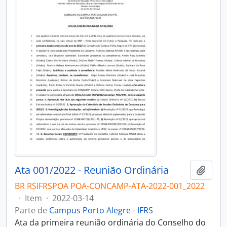
Ata 001/2022 - Reunião Ordinária
Adici
BR RSIFRSPOA POA-CONCAMP-ATA-2022-001_2022
·
Item
·
2022-03-14
Parte de
Campus Porto Alegre - IFRS
Ata da primeira reunião ordinária do Conselho do