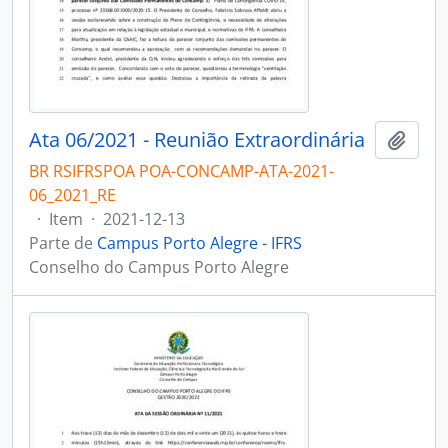
Ata 06/2021 - Reunião Extraordinária
Adici
BR RSIFRSPOA POA-CONCAMP-ATA-2021-
06_2021_RE
·
Item
·
2021-12-13
Parte de
Campus Porto Alegre - IFRS
Conselho do Campus Porto Alegre