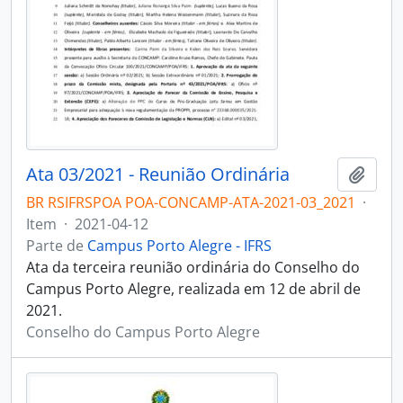
Ata 03/2021 - Reunião Ordinária
Adici
BR RSIFRSPOA POA-CONCAMP-ATA-2021-03_2021
·
Item
·
2021-04-12
Parte de
Campus Porto Alegre - IFRS
Ata da terceira reunião ordinária do Conselho do
Campus Porto Alegre, realizada em 12 de abril de
2021.
Conselho do Campus Porto Alegre