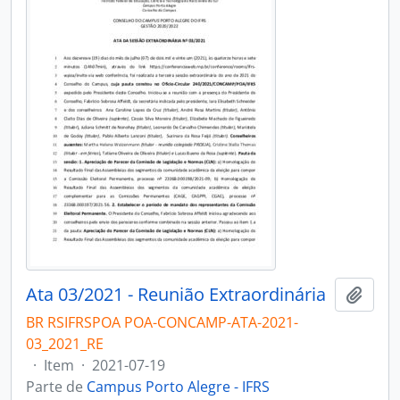
Ata 03/2021 - Reunião Extraordinária
Adici
BR RSIFRSPOA POA-CONCAMP-ATA-2021-
03_2021_RE
·
Item
·
2021-07-19
Parte de
Campus Porto Alegre - IFRS