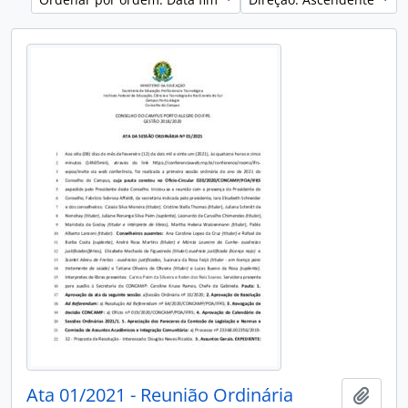
Ata 01/2021 - Reunião Ordinária
Adici