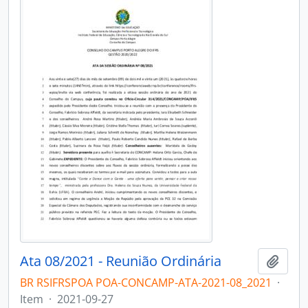
Ata 08/2021 - Reunião Ordinária
Adici
BR RSIFRSPOA POA-CONCAMP-ATA-2021-08_2021
·
Item
·
2021-09-27