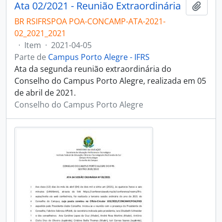
Ata 02/2021 - Reunião Extraordinária
Adici
BR RSIFRSPOA POA-CONCAMP-ATA-2021-
02_2021_2021
·
Item
·
2021-04-05
Parte de
Campus Porto Alegre - IFRS
Ata da segunda reunião extraordinária do
Conselho do Campus Porto Alegre, realizada em 05
de abril de 2021.
Conselho do Campus Porto Alegre