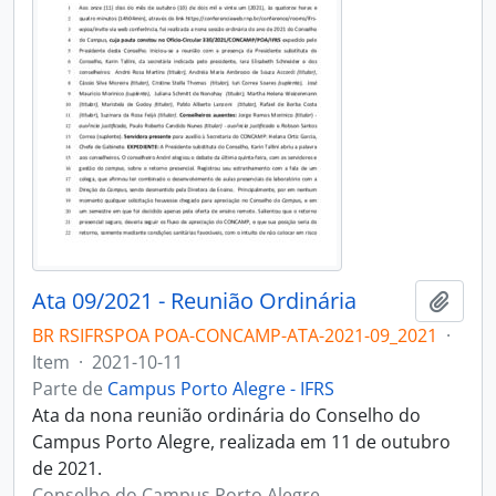
Ata 09/2021 - Reunião Ordinária
Adici
BR RSIFRSPOA POA-CONCAMP-ATA-2021-09_2021
·
Item
·
2021-10-11
Parte de
Campus Porto Alegre - IFRS
Ata da nona reunião ordinária do Conselho do
Campus Porto Alegre, realizada em 11 de outubro
de 2021.
Conselho do Campus Porto Alegre