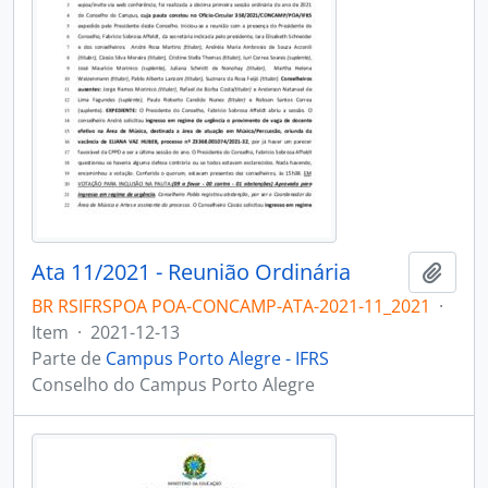
Ata 11/2021 - Reunião Ordinária
Adici
BR RSIFRSPOA POA-CONCAMP-ATA-2021-11_2021
·
Item
·
2021-12-13
Parte de
Campus Porto Alegre - IFRS
Conselho do Campus Porto Alegre