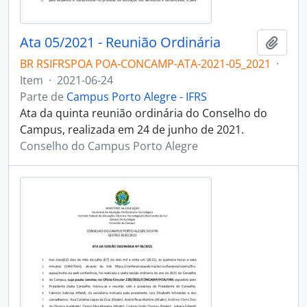
Ata 05/2021 - Reunião Ordinária
Adici
BR RSIFRSPOA POA-CONCAMP-ATA-2021-05_2021
·
Item
·
2021-06-24
Parte de
Campus Porto Alegre - IFRS
Ata da quinta reunião ordinária do Conselho do
Campus, realizada em 24 de junho de 2021.
Conselho do Campus Porto Alegre