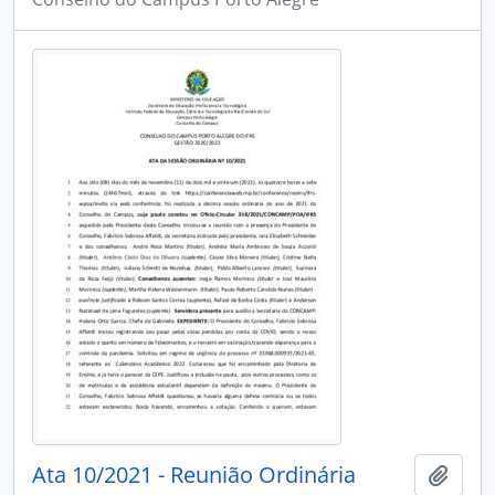
Ata 10/2021 - Reunião Ordinária
Adici