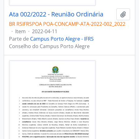
Ata 002/2022 - Reunião Ordinária
Adici
BR RSIFRSPOA POA-CONCAMP-ATA-2022-002_2022
·
Item
·
2022-04-11
Parte de
Campus Porto Alegre - IFRS
Conselho do Campus Porto Alegre