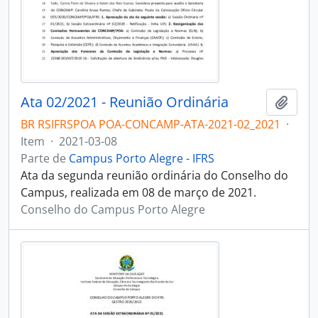
Ata 02/2021 - Reunião Ordinária
Adici
BR RSIFRSPOA POA-CONCAMP-ATA-2021-02_2021
·
Item
·
2021-03-08
Parte de
Campus Porto Alegre - IFRS
Ata da segunda reunião ordinária do Conselho do
Campus, realizada em 08 de março de 2021.
Conselho do Campus Porto Alegre