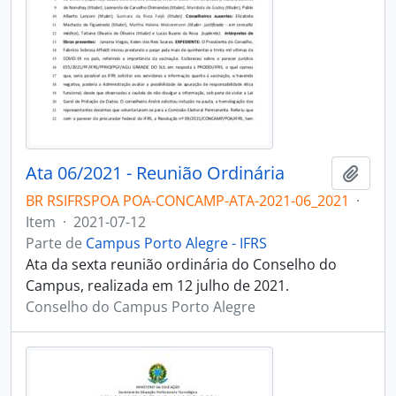
Ata 06/2021 - Reunião Ordinária
Adici
BR RSIFRSPOA POA-CONCAMP-ATA-2021-06_2021
·
Item
·
2021-07-12
Parte de
Campus Porto Alegre - IFRS
Ata da sexta reunião ordinária do Conselho do
Campus, realizada em 12 julho de 2021.
Conselho do Campus Porto Alegre