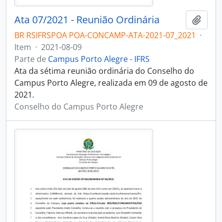
Ata 07/2021 - Reunião Ordinária
Adici
BR RSIFRSPOA POA-CONCAMP-ATA-2021-07_2021
·
Item
·
2021-08-09
Parte de
Campus Porto Alegre - IFRS
Ata da sétima reunião ordinária do Conselho do
Campus Porto Alegre, realizada em 09 de agosto de
2021.
Conselho do Campus Porto Alegre