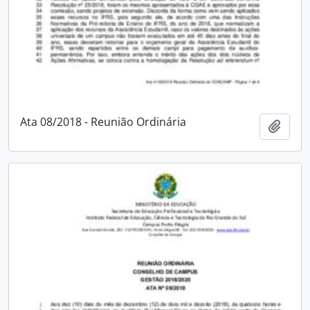
Ata 08/2018 - Reunião Ordinária
Adici