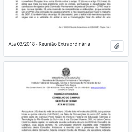
Ata 03/2018 - Reunião Extraordinária
Adici