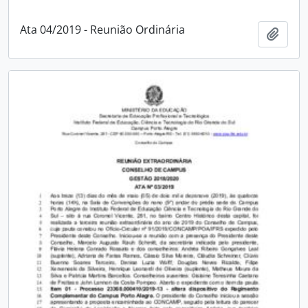
Ata 04/2019 - Reunião Ordinária
Adici