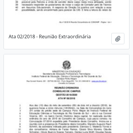
Ata 02/2018 - Reunião Extraordinária
Adici