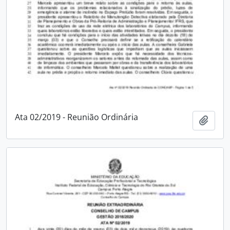
Ata 02/2019 - Reunião Ordinária
Adici