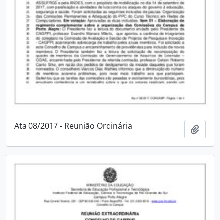
Ata 08/2017 - Reunião Ordinária
Adici