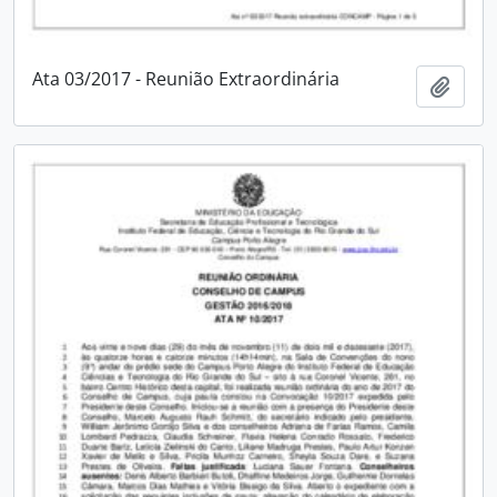
Ata 03/2017 - Reunião Extraordinária
Adici