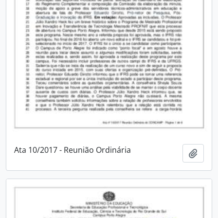
Ata 10/2017 - Reunião Ordinária
Adici