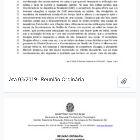
Ata 03/2019 - Reunião Ordinária
Adici