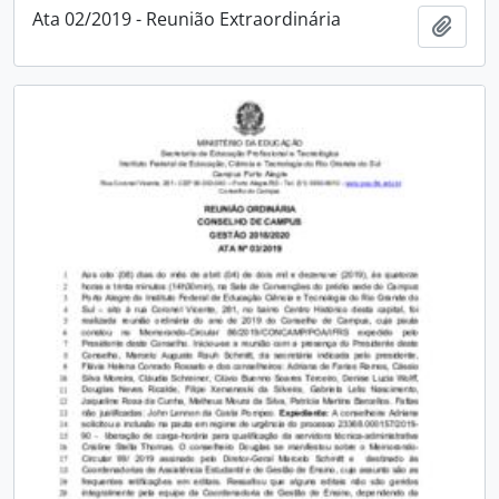
Ata 02/2019 - Reunião Extraordinária
Adici