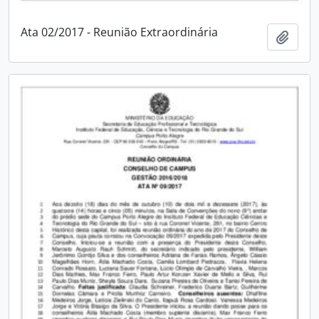
Ata 02/2017 - Reunião Extraordinária
Adici