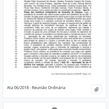
Ata 06/2018 - Reunião Ordinária
Adici