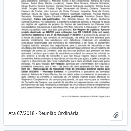
Ata 07/2018 - Reunião Ordinária
Adici