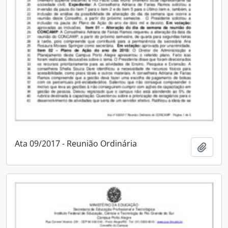
Ata 09/2017 - Reunião Ordinária
Adici