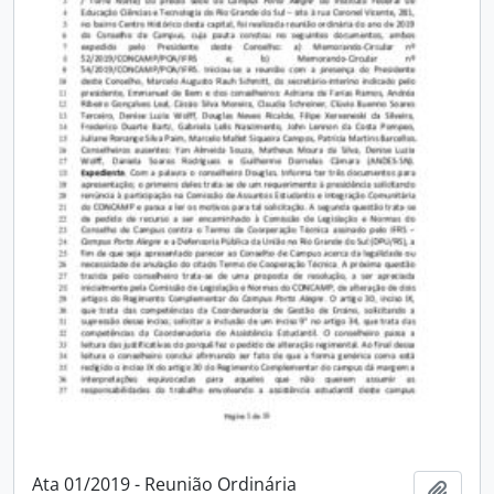
Ata 01/2019 - Reunião Ordinária
Adici