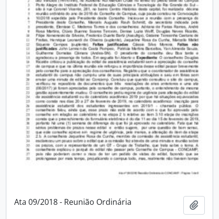
Ata 09/2018 - Reunião Ordinária
Adici