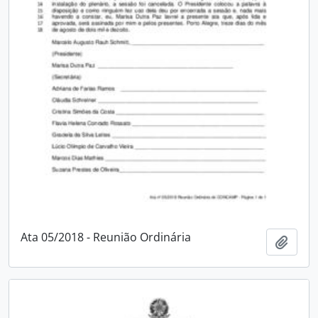
Ata 05/2018 - Reunião Ordinária
Adici