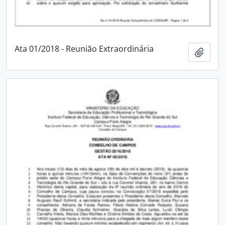
Ata 01/2018 - Reunião Extraordinária
Adici