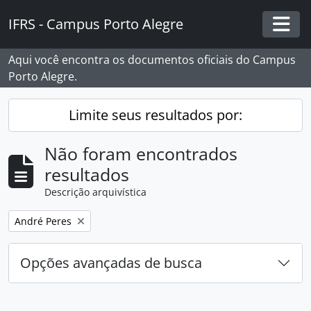
Skip to main content
IFRS - Campus Porto Alegre
Togg
Aqui você encontra os documentos oficiais do Campus
Porto Alegre.
Limite seus resultados por:
Não foram encontrados
resultados
Descrição arquivística
Remover filtro:
André Peres
Opções avançadas de busca