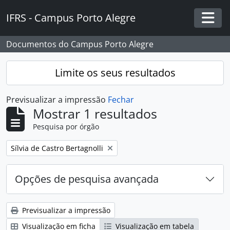
Skip to main content
IFRS - Campus Porto Alegre
Togg
Documentos do Campus Porto Alegre
Limite os seus resultados
Previsualizar a impressão
Fechar
Mostrar 1 resultados
Pesquisa por órgão
Remover filtro:
Sílvia de Castro Bertagnolli
Opções de pesquisa avançada
Previsualizar a impressão
Visualização em ficha
Visualização em tabela