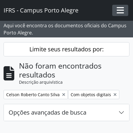
Skip to main content
IFRS - Campus Porto Alegre
Togg
Aqui você encontra os documentos oficiais do Campus
Porto Alegre.
Limite seus resultados por:
Não foram encontrados
resultados
Descrição arquivística
Remover filtro:
Remover filtro:
Celson Roberto Canto Silva
Com objetos digitais
Opções avançadas de busca