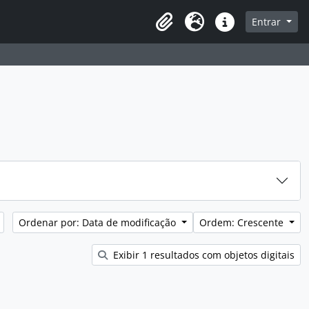
sque na página de navegação
Entrar
Idioma
Atalhos
Ordenar por: Data de modificação
Ordem: Crescente
Exibir 1 resultados com objetos digitais