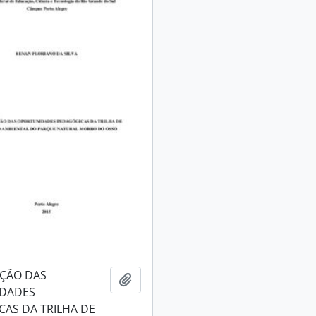
AÇÃO DAS
Adicionar a área de transferência
DADES
AS DA TRILHA DE